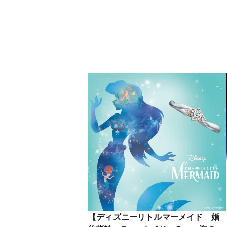
インの花びらのようなフォルムが
フェミニンで可愛いマリッジリング
【ディズニーリトルマーメイド 婚