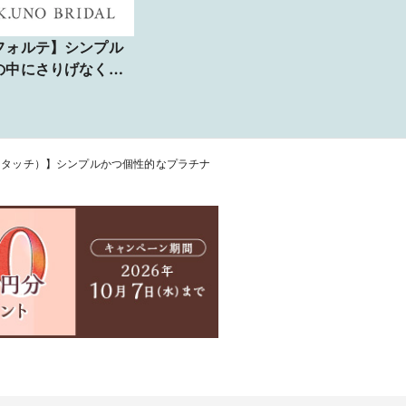
フォルテ】シンプル
の中にさりげなく立
感を感じられるマ
ッジリング
CH（タッチ）】シンプルかつ個性的なプラチナ