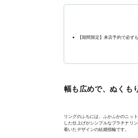
【期間限定】来店予約で必ずもら
幅も広めで、ぬくも
リングのふちには、ふかふかのニット
した仕上げがシンプルなプラチナリン
着いたデザインの結婚指輪です。