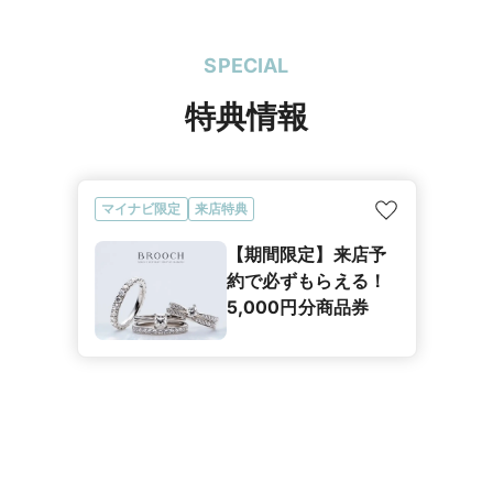
SPECIAL
特典情報
マイナビ限定
来店特典
【期間限定】来店予
約で必ずもらえる！
5,000円分商品券