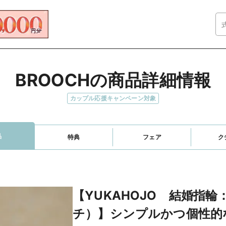
BROOCHの商品詳細情報
カップル応援キャンペーン対象
品
特典
フェア
ク
【YUKAHOJO 結婚指輪
チ）】シンプルかつ個性的