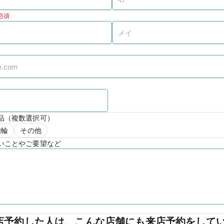
必須
品（複数選択可）
指輪
その他
いことやご要望など
店予約した人は、こんな店舗にも来店予約をして