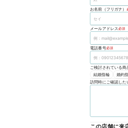
お名前（フリガナ）
メールアドレス
必須
電話番号
必須
ご検討されている商
結婚指輪
婚約
訪問時にご確認した
この店舗に来