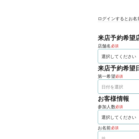
ログインするとお名
来店予約希望
店舗名
必須
来店予約希望
第一希望
必須
お客様情報
参加人数
必須
お名前
必須