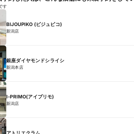
です
BIJOUPIKO (ビジュピコ)
新潟店
銀座ダイヤモンドシライシ
新潟本店
I-PRIMO(アイプリモ)
新潟店
アトリエクラム