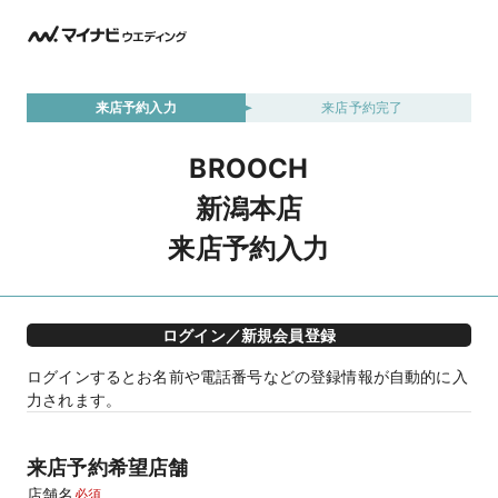
来店予約入力
来店予約完了
BROOCH
新潟本店
来店予約入力
ログイン／新規会員登録
ログインするとお名前や電話番号などの登録情報が自動的に入
力されます。
来店予約希望店舗
店舗名
必須