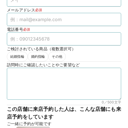
メールアドレス
必須
電話番号
必須
ご検討されている商品（複数選択可）
結婚指輪
婚約指輪
その他
訪問時にご確認したいことやご要望など
0／500
文字
この店舗に来店予約した人は、こんな店舗にも来
店予約をしています
ご一緒に予約が可能です