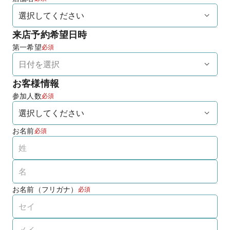
来店予約希望日時
第一希望
必須
お客様情報
参加人数
必須
お名前
必須
お名前（フリガナ）
必須