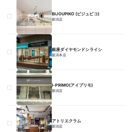
BIJOUPIKO (ビジュピコ)
新潟店
銀座ダイヤモンドシライシ
新潟本店
I-PRIMO(アイプリモ)
新潟店
アトリエクラム
新潟店