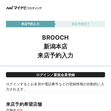
来店予約入力
来店予約完了
BROOCH
新潟本店
来店予約入力
ログイン／新規会員登録
ログインするとお名前や電話番号などの登録情報が自動的に入
力されます。
来店予約希望店舗
店舗名
必須