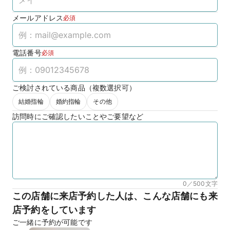
メールアドレス
必須
電話番号
必須
ご検討されている商品（複数選択可）
結婚指輪
婚約指輪
その他
訪問時にご確認したいことやご要望など
0／500
文字
この店舗に来店予約した人は、こんな店舗にも来
店予約をしています
ご一緒に予約が可能です