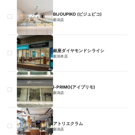
BIJOUPIKO (ビジュピコ)
新潟店
銀座ダイヤモンドシライシ
新潟本店
I-PRIMO(アイプリモ)
新潟店
アトリエクラム
新潟店