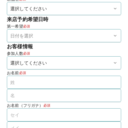
来店予約希望日時
第一希望
必須
お客様情報
参加人数
必須
お名前
必須
お名前（フリガナ）
必須