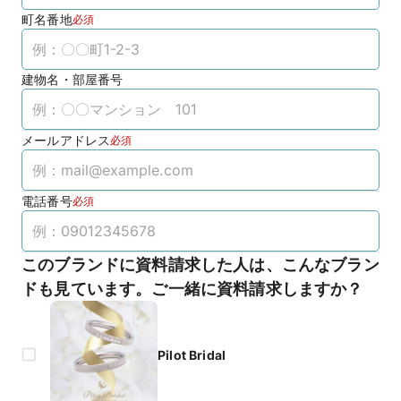
町名番地
必須
建物名・部屋番号
メールアドレス
必須
電話番号
必須
このブランドに資料請求した人は、こんなブラン
ドも見ています。ご一緒に資料請求しますか？
Pilot Bridal