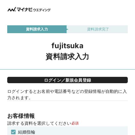
資料請求入力
資料請求完了
fujitsuka
資料請求入力
ログイン／新規会員登録
ログインするとお名前や電話番号などの登録情報が自動的に入
力されます。
お客様情報
請求する資料を選択してください
必須
結婚指輪