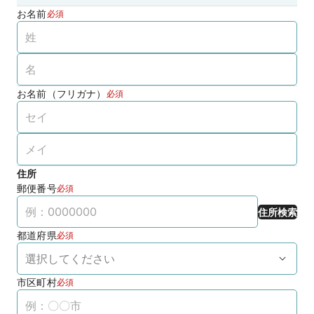
お名前
必須
お名前（フリガナ）
必須
住所
郵便番号
必須
住所検索
都道府県
必須
市区町村
必須