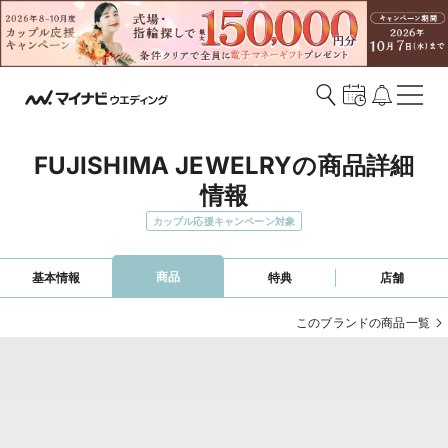
FUJISHIMA JEWELRYの商品詳細
情報
カップル応援キャンペーン対象
商品
基本情報
特典
店舗
このブランドの商品一覧