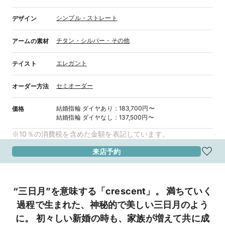
シンプル・ストレート
デザイン
チタン・シルバー・その他
アームの素材
エレガント
テイスト
セミオーダー
オーダー方法
結婚指輪
ダイヤあり
：
183,700円〜
価格
結婚指輪
ダイヤなし
：
137,500円〜
※10％の消費税を含めた金額を表記しています。
来店予約
“三日月”を意味する「crescent」。 満ちていく
過程で生まれた、神秘的で美しい三日月のよう
に。 初々しい新婚の時も、家族が増えて共に成