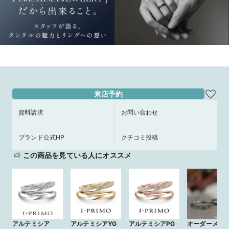
来店予約
資料請求
お問い合わせ
ブランド公式HP
クチコミ投稿
この商品を見ている人にオススメ
アルテミシア
アルテミシアYG
アルテミシアPG
オーダーメイ