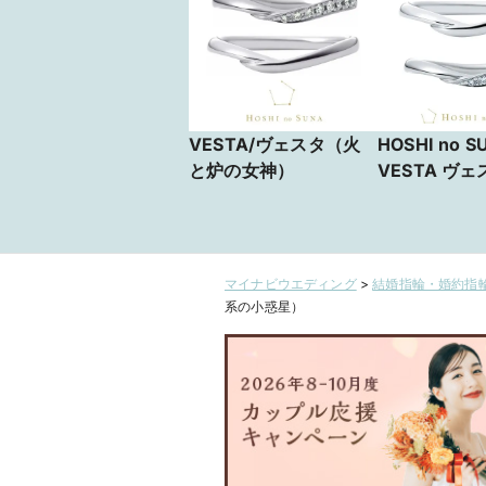
VESTA/ヴェスタ（火
HOSHI no S
と炉の女神）
VESTA ヴェ
マイナビウエディング
>
結婚指輪・婚約指輪
系の小惑星）