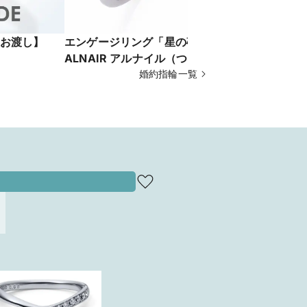
お渡し】
エンゲージリング「星の砂」
プロポーズ
ALNAIR アルナイル（つる座）
婚約指輪一覧