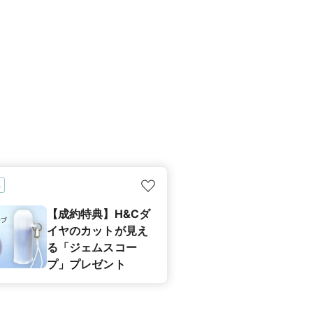
典
【成約特典】H&Cダ
イヤのカットが見え
る「ジェムスコー
プ」プレゼント