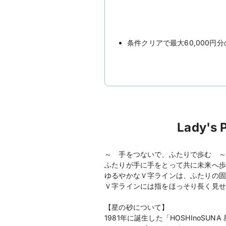
条件クリアで最大60,000
Lady'
～ 手をつないで、ふたりで歩む ～
ふたりが手に手をとって共に未来へ歩
ゆるやかなＶ字ラインは、ふたりの固
Ｖ字ラインには指をほっそり長く見せ
【星の砂について】
1981年に誕生した「HOSHIno