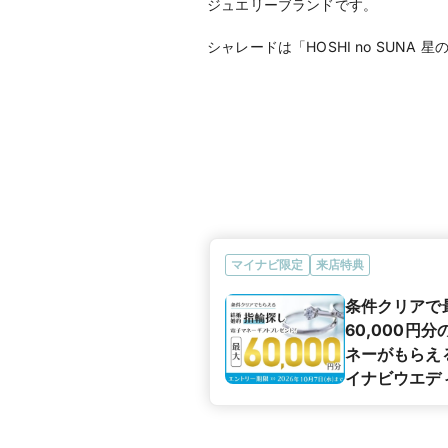
ジュエリーブランドです。
シャレードは「HOSHI no SUNA
マイナビ限定
来店特典
条件クリアで
60,000円
ネーがもらえ
イナビウエデ
カップル応援
ペーン