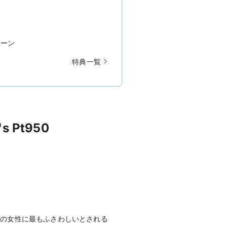
ペーン
特典一覧
 Pt950
日本の女性に最もふさわしいとされる