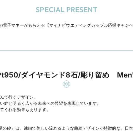
SPECIAL PRESENT
円分の電子マネーがもらえる【マイナビウエディングカップル応援キャン
s Pt950/ダイヤモンド8石/彫り留め Men's
んで行くデザイン。
い絆と明るく広がる未来への希望を表現しています。
てくれる効果もあります。
SUNA 星の砂」は、繊細で美しい流れるような曲線デザインが特徴的な、