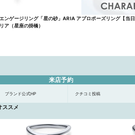
エンゲージリング「星の砂」ARIA ア
プロポーズリング【当日
リア（星座の掛橋）
来店予約
ブランド公式HP
クチコミ投稿
オススメ