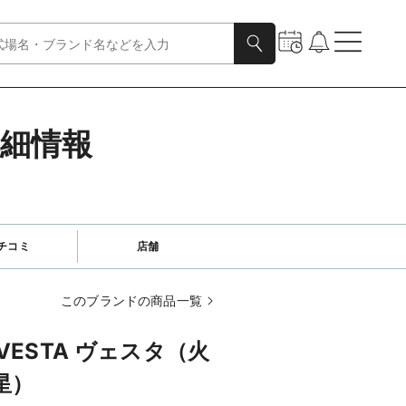
詳細情報
チコミ
店舗
このブランドの商品一覧
ESTA ヴェスタ（火
星）