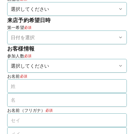
来店予約希望日時
第一希望
必須
お客様情報
参加人数
必須
お名前
必須
お名前（フリガナ）
必須