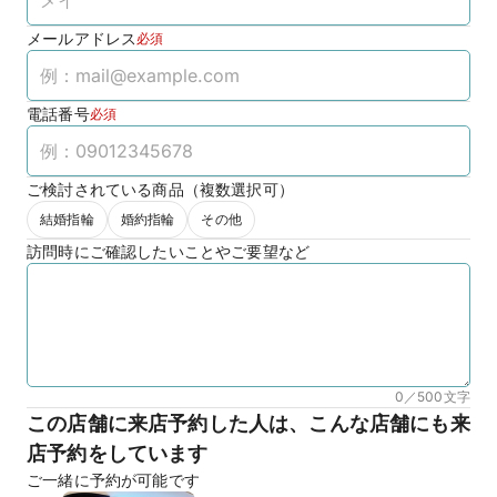
メールアドレス
必須
電話番号
必須
ご検討されている商品（複数選択可）
結婚指輪
婚約指輪
その他
訪問時にご確認したいことやご要望など
0／500
文字
この店舗に来店予約した人は、こんな店舗にも来
店予約をしています
ご一緒に予約が可能です