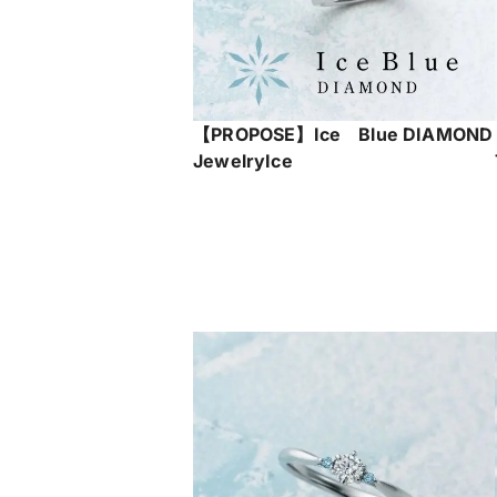
【PROPOSE】Ice Blue DIAMOND
JewelryIce