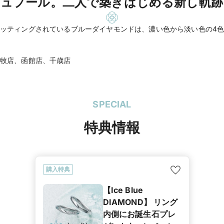
シュプール。二人で築きはじめる新し軌跡
ッティングされているブルーダイヤモンドは、濃い色から淡い色の4
牧店、函館店、千歳店
SPECIAL
特典情報
購入特典
【Ice Blue
DIAMOND】 リング
内側にお誕生石プレ