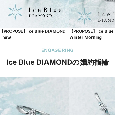
【PROPOSE】Ice Blue DIAMOND
【PROPOSE】Ice Blue
Thaw
Winter Morning
ENGAGE RING
Ice Blue DIAMONDの婚約指輪