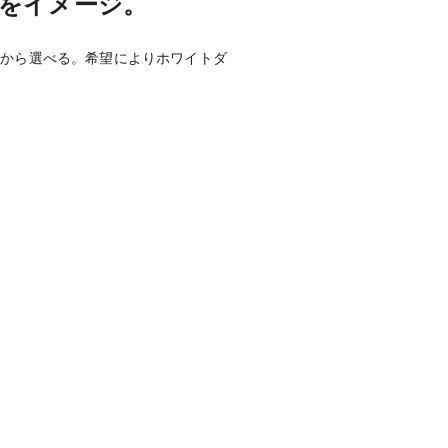
をイメージ。
色から選べる。希望によりホワイトダ