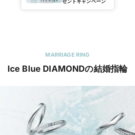
ゼントキャンペーン
MARRIAGE RING
Ice Blue DIAMONDの結婚指輪