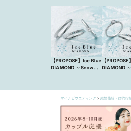
【PROPOSE】Ice Blue
【PROPOSE】
DIAMOND ～Snow
DIAMOND ～
Crystal～
Flower～
マイナビウエディング
>
結婚指輪・婚約指輪