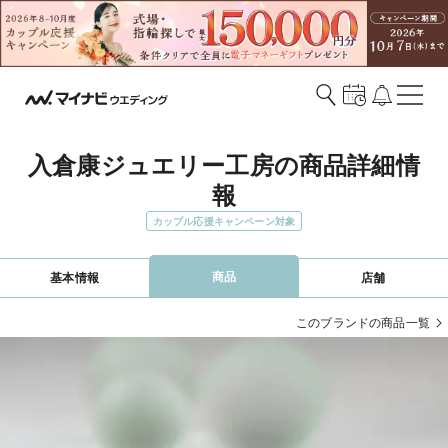
入倉康ジュエリー工房の商品詳細情
報
カップル応援キャンペーン対象
商品
基本情報
店舗
このブランドの商品一覧