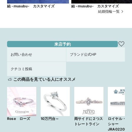
結 -musubu- カスタマイズ
結 -musubu- カスタマイズ
結婚指輪一覧
来店予約
お問い合わせ
ブランド公式HP
クチコミ投稿
この商品を見ている人にオススメ
Rose ローズ
10万円台～
両サイドに２つス
ロイヤル・ア
トレートライン
シャー
JRA0220BP