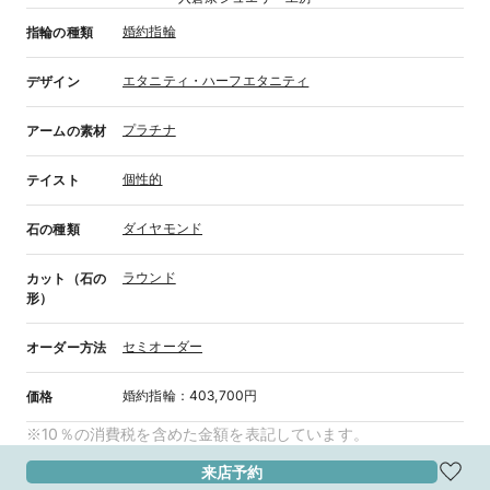
婚約指輪
指輪の種類
エタニティ・ハーフエタニティ
デザイン
プラチナ
アームの素材
個性的
テイスト
ダイヤモンド
石の種類
ラウンド
カット（石の
形）
セミオーダー
オーダー方法
婚約指輪
：
403,700円
価格
※10％の消費税を含めた金額を表記しています。
来店予約