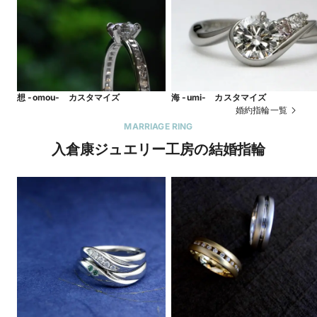
想 -omou- カスタマイズ
海 -umi- カスタマイズ
婚約指輪一覧
MARRIAGE RING
入倉康ジュエリー工房の結婚指輪