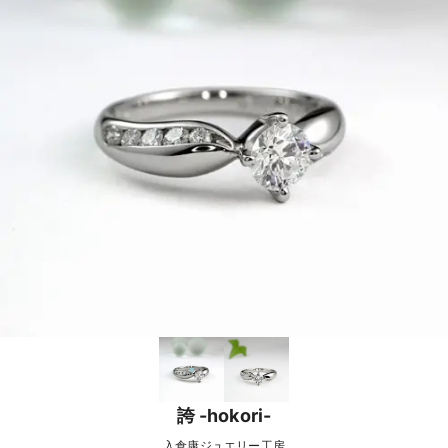
誇 -hokori-
入倉康ジュエリー工房