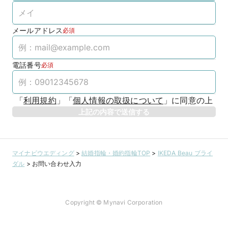
メールアドレス
必須
電話番号
必須
「
利用規約
」
「
個人情報の取扱について
」
に同意の上
上記の内容で送信する
マイナビウエディング
>
結婚指輪・婚約指輪TOP
>
IKEDA Beau ブライ
ダル
>
お問い合わせ入力
Copyright © Mynavi Corporation