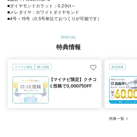
■ダイヤモンドカラット：0.20ct～
■メレダイヤ：ホワイトダイヤモンド
■4号～15号（0.5号単位でおつくりが可能です）
SPECIAL
特典情報
マイナビ限定
購入特典
来店特典
【マイナビ限定】クチコ
ミ投稿で3,000円OFF
特典一覧