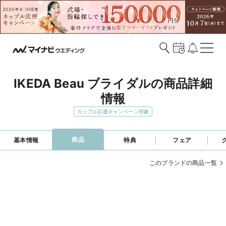
IKEDA Beau ブライダルの商品詳細
情報
カップル応援キャンペーン対象
商品
基本情報
特典
フェア
このブランドの商品一覧