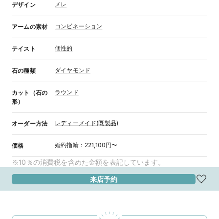
メレ
デザイン
コンビネーション
アームの素材
個性的
テイスト
ダイヤモンド
石の種類
ラウンド
カット（石の
形）
レディーメイド(既製品)
オーダー方法
婚約指輪
：
221,100円〜
価格
※10％の消費税を含めた金額を表記しています。
来店予約