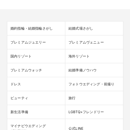
婚約指輪・結婚指輪さがし
結婚式場さがし
プレミアムジュエリー
プレミアムヴェニュー
国内リゾート
海外リゾート
プレミアムウォッチ
結婚準備ノウハウ
ドレス
フォトウエディング・前撮り
ビューティ
旅行
新生活準備
LGBTQ+フレンドリー
マイナビウエディング

公式LINE