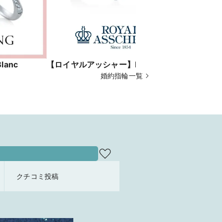
lanc
【ロイヤルアッシャー】ERA814
【カフェリング
婚約指輪一覧
クチコミ投稿