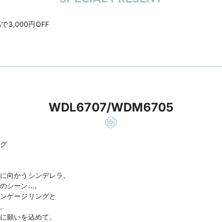
3,000円OFF
WDL6707/WDM6705
グ
に向かうシンデレラ。
のシーン…。
ンゲージリングと
。
に願いを込めて。