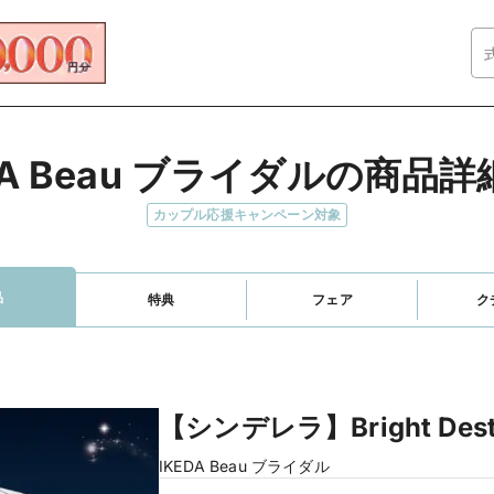
DA Beau ブライダルの商品
カップル応援キャンペーン対象
品
特典
フェア
ク
【シンデレラ】Bright Dest
IKEDA Beau ブライダル