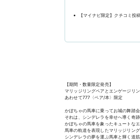
【マイナビ限定】クチコミ投稿で
【期間・数量限定発売】
マリッジリングペアとエンゲージリン
あわせて777〈ペア/本〉限定
かぼちゃの馬車に乗ってお城の舞踏会
それは、シンデレラを幸せへ導く奇跡
かぼちゃの馬車を象ったキュートなエ
馬車の軌道を表現したマリッジリング
シンデレラの夢を運ぶ馬車と輝く道筋