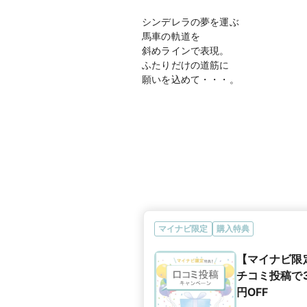
シンデレラの夢を運ぶ
馬車の軌道を
斜めラインで表現。
ふたりだけの道筋に
願いを込めて・・・。
マイナビ限定
購入特典
【マイナビ限
チコミ投稿で3
円OFF