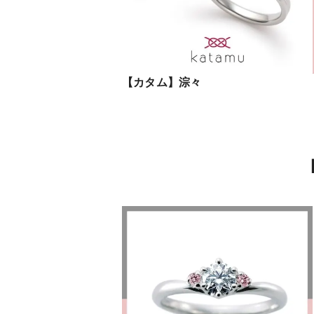
【カタム】淙々