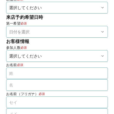
来店予約希望日時
第一希望
必須
お客様情報
参加人数
必須
お名前
必須
お名前（フリガナ）
必須