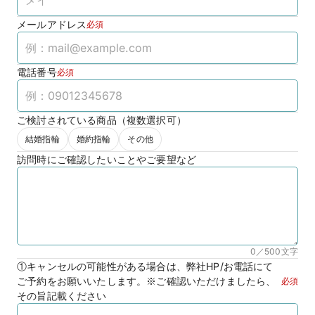
メールアドレス
必須
電話番号
必須
ご検討されている商品（複数選択可）
結婚指輪
婚約指輪
その他
訪問時にご確認したいことやご要望など
0／500
文字
①キャンセルの可能性がある場合は、弊社HP/お電話にて
ご予約をお願いいたします。※ご確認いただけましたら、
必須
その旨記載ください