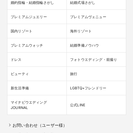
婚約指輪・結婚指輪さがし
結婚式場さがし
プレミアムジュエリー
プレミアムヴェニュー
国内リゾート
海外リゾート
プレミアムウォッチ
結婚準備ノウハウ
ドレス
フォトウエディング・前撮り
ビューティ
旅行
新生活準備
LGBTQ+フレンドリー
マイナビウエディング

公式LINE
JOURNAL
お問い合わせ（ユーザー様）