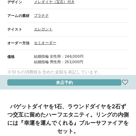
メレダイヤ（宝石）付き
デザイン
プラチナ
アームの素材
エレガント
テイスト
セミオーダー
オーダー方法
結婚指輪
女性用
：
246,000円
価格
結婚指輪
男性用
：
253,000円
※10％の消費税を含めた金額を表記しています。
来店予約
バゲットダイヤを1石、ラウンドダイヤを2石ず
つ交互に留めたハーフエタニティ。リングの内側
には『幸運を運んでくれる』ブルーサファイアを
セット。