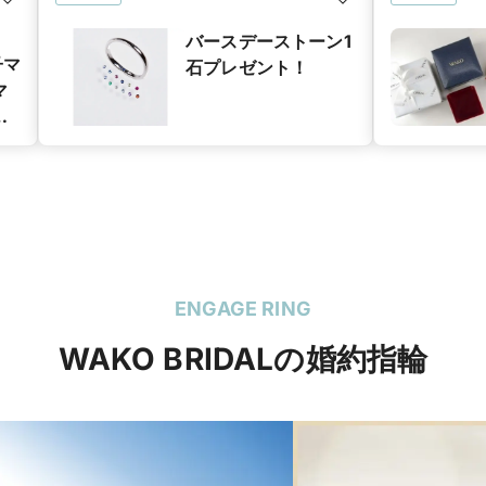
バースデーストーン1
子マ
石プレゼント！
マ
グ
ン
ENGAGE RING
WAKO BRIDALの婚約指輪