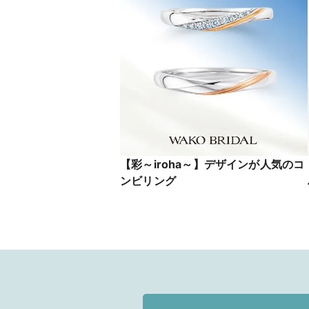
【彩～iroha～】デザインが人気のコ
ンビリング