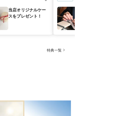
当店オリジナルケー
サイズ直し永
スをプレゼント！
特典一覧