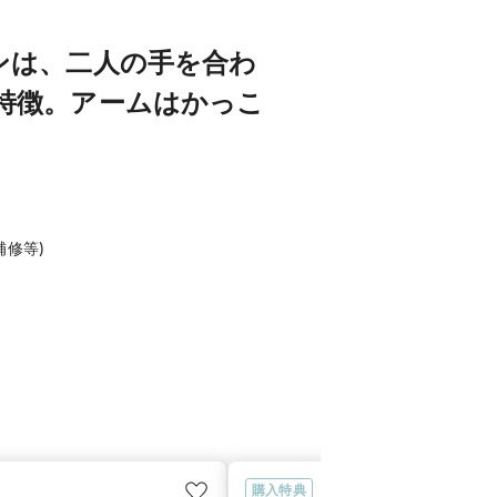
ンは、二人の手を合わ
特徴。アームはかっこ
修等)
購入特典