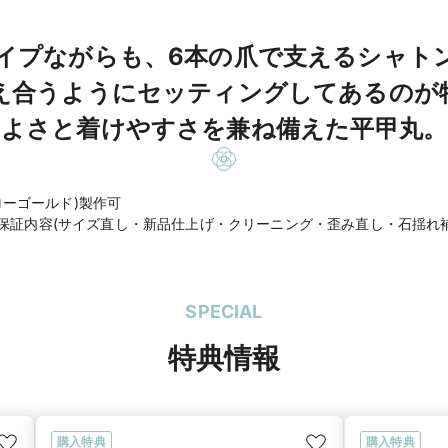
イプながらも、6本の爪で支えるシャト
え合うようにセッティングしてあるのが
よさと着けやすさを兼ね備えた平甲丸。
エローゴールド)製作可
。保証内容(サイズ直し・新品仕上げ・クリーニング・歪み直し・石揺れ補
SPECIAL
特典情報
購入特典
購入特典