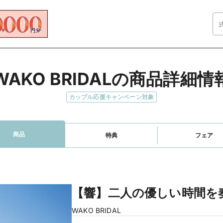
WAKO BRIDALの商品詳細情
カップル応援キャンペーン対象
商品
特典
フェア
【響】二人の優しい時間を
WAKO BRIDAL