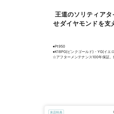
王道のソリティアタ
せダイヤモンドを支
●Pt950
●K18PG(ピンクゴールド)・YG(イ
☆アフターメンテナンス100年保証
来店特典