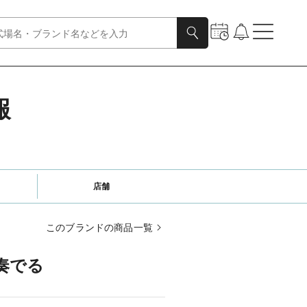
報
店舗
このブランドの商品一覧
奏でる