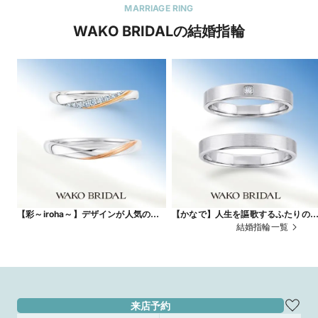
MARRIAGE RING
WAKO BRIDALの結婚指輪
【彩～iroha～】デザインが人気のコ
【かなで】人生を謳歌するふたりの
ンビリング
いを奏でる
結婚指輪一覧
来店予約