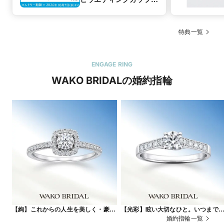
応援キャンペーン】
特典一覧
ENGAGE RING
WAKO BRIDALの婚約指輪
【絢】これからの人生を美しく・豪華
【光彩】眩い大切なひと。いつまで
に彩る
輝いていて…
婚約指輪一覧