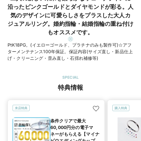
沿ったピンクゴールドとダイヤモンドが彩る。人
気のデザインに可愛らしさをプラスした大人カ
ジュアルリング。婚約指輪・結婚指輪の重ね付け
もオススメです。
PtK18PG。(イエローゴールド、プラチナのみも製作可)☆アフ
ターメンテナンス100年保証。保証内容(サイズ直し・新品仕上
げ・クリーニング・歪み直し・石揺れ補修等)
SPECIAL
特典情報
来店特典
購入特典
条件クリアで最大
60,000円分の電子マ
ネーがもらえる【マイナ
ビウエディングカップル