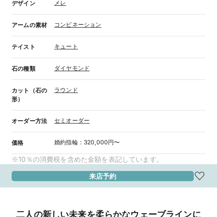
メレ
デザイン
コンビネーション
アームの素材
キュート
テイスト
ダイヤモンド
石の種類
ラウンド
カット（石の
形）
セミオーダー
オーダー方法
婚約指輪
：
320,000円〜
価格
※10％の消費税を含めた金額を表記しています。
来店予約
二人の新しい未来を柔らかなウェーブラインに