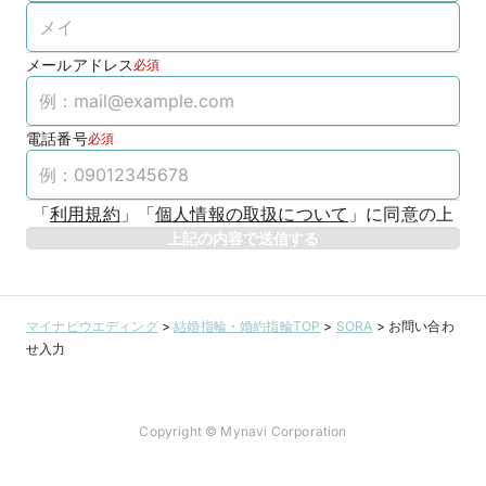
メールアドレス
必須
電話番号
必須
「
利用規約
」
「
個人情報の取扱について
」
に同意の上
上記の内容で送信する
マイナビウエディング
>
結婚指輪・婚約指輪TOP
>
SORA
>
お問い合わ
せ入力
Copyright © Mynavi Corporation