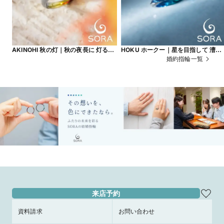
AKINOHI 秋の灯｜秋の夜長に 灯るぬ
HOKU ホークー｜星を目指して 漕ぎ
くもり
出す旅路
婚約指輪一覧
来店予約
資料請求
お問い合わせ