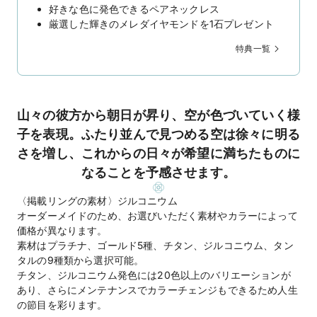
好きな色に発色できるペアネックレス
厳選した輝きのメレダイヤモンドを1石プレゼント
特典一覧
山々の彼方から朝日が昇り、空が色づいていく様
子を表現。ふたり並んで見つめる空は徐々に明る
さを増し、これからの日々が希望に満ちたものに
なることを予感させます。
〈掲載リングの素材〉ジルコニウム
オーダーメイドのため、お選びいただく素材やカラーによって
価格が異なります。
素材はプラチナ、ゴールド5種、チタン、ジルコニウム、タン
タルの9種類から選択可能。
チタン、ジルコニウム発色には20色以上のバリエーションが
あり、さらにメンテナンスでカラーチェンジもできるため人生
の節目を彩ります。