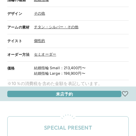
その他
デザイン
チタン・シルバー・その他
アームの素材
個性的
テイスト
セミオーダー
オーダー方法
結婚指輪
Small
：
213,400円〜
価格
結婚指輪
Large
：
196,900円〜
※10％の消費税を含めた金額を表記しています。
来店予約
SPECIAL PRESENT