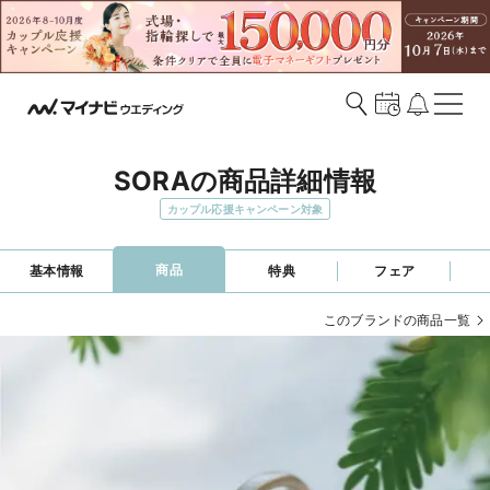
SORAの商品詳細情報
カップル応援キャンペーン対象
商品
基本情報
特典
フェア
このブランドの商品一覧