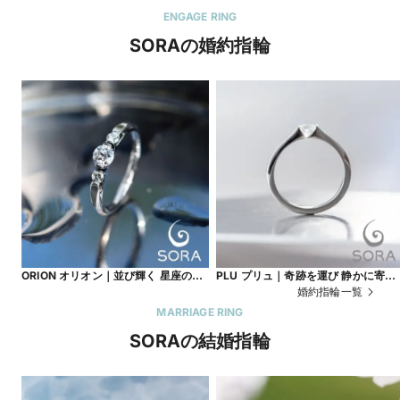
ENGAGE RING
SORAの婚約指輪
ORION オリオン｜並び輝く 星座のよ
PLU プリュ｜奇跡を運び 静かに寄り
うに
添う
婚約指輪一覧
MARRIAGE RING
SORAの結婚指輪