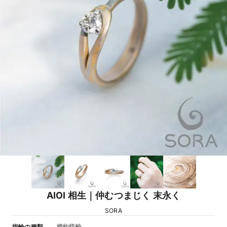
AIOI 相生｜仲むつまじく 末永く
SORA
婚約指輪
指輪の種類