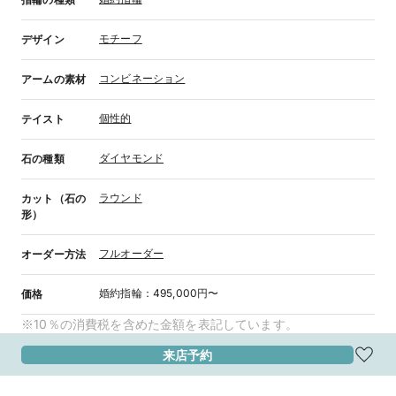
モチーフ
デザイン
コンビネーション
アームの素材
個性的
テイスト
ダイヤモンド
石の種類
ラウンド
カット（石の
形）
フルオーダー
オーダー方法
婚約指輪
：
495,000円〜
価格
※10％の消費税を含めた金額を表記しています。
来店予約