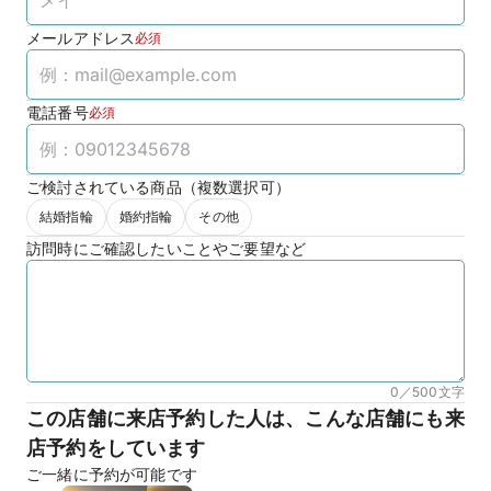
メールアドレス
必須
電話番号
必須
ご検討されている商品（複数選択可）
結婚指輪
婚約指輪
その他
訪問時にご確認したいことやご要望など
0／500
文字
この店舗に来店予約した人は、こんな店舗にも来
店予約をしています
ご一緒に予約が可能です