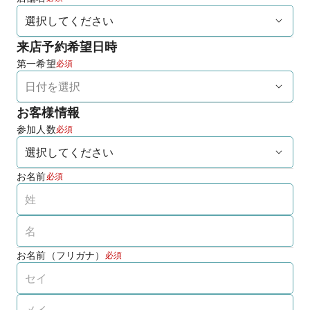
来店予約希望日時
第一希望
必須
お客様情報
参加人数
必須
お名前
必須
お名前（フリガナ）
必須