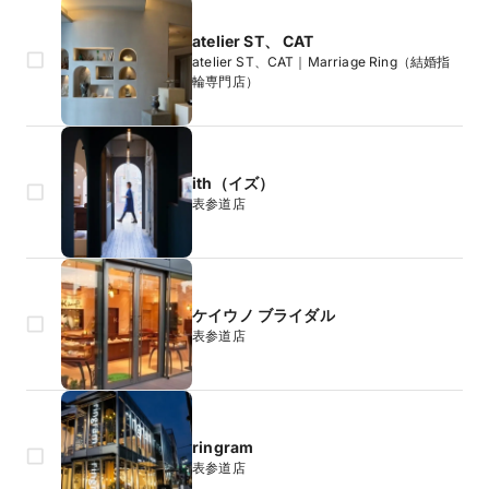
atelier ST、 CAT
atelier ST、CAT｜Marriage Ring（結婚指
輪専門店）
ith（イズ）
表参道店
ケイウノ ブライダル
表参道店
ringram
表参道店