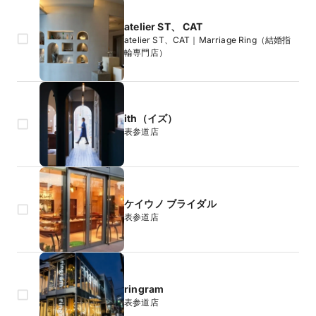
atelier ST、 CAT
atelier ST、CAT｜Marriage Ring（結婚指
輪専門店）
ith（イズ）
表参道店
ケイウノ ブライダル
表参道店
ringram
表参道店