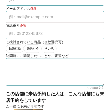
メールアドレス
必須
電話番号
必須
ご検討されている商品（複数選択可）
結婚指輪
婚約指輪
その他
訪問時にご確認したいことやご要望など
0／500
文字
この店舗に来店予約した人は、こんな店舗にも来
店予約をしています
ご一緒に予約が可能です