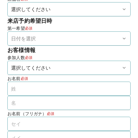
来店予約希望日時
第一希望
必須
お客様情報
参加人数
必須
お名前
必須
お名前（フリガナ）
必須