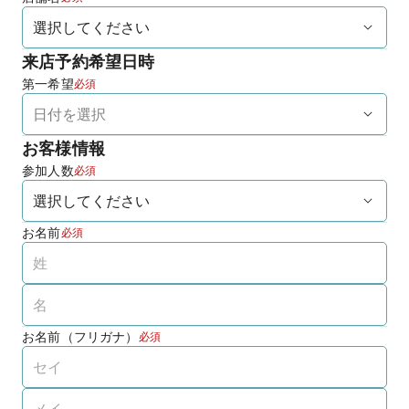
来店予約希望日時
第一希望
必須
お客様情報
参加人数
必須
お名前
必須
お名前（フリガナ）
必須