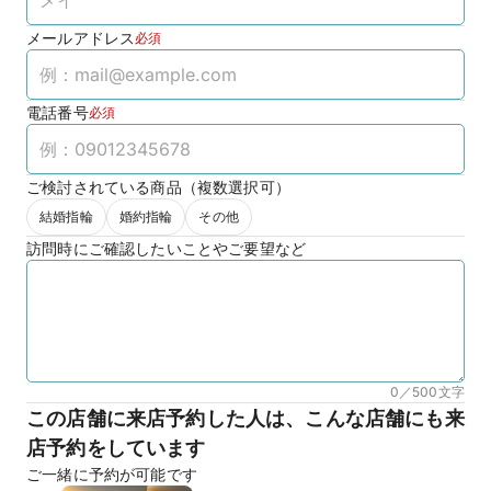
メールアドレス
必須
電話番号
必須
ご検討されている商品（複数選択可）
結婚指輪
婚約指輪
その他
訪問時にご確認したいことやご要望など
0／500
文字
この店舗に来店予約した人は、こんな店舗にも来
店予約をしています
ご一緒に予約が可能です