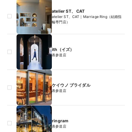
atelier ST、 CAT
atelier ST、CAT｜Marriage Ring（結婚指
輪専門店）
ith（イズ）
表参道店
ケイウノ ブライダル
表参道店
ringram
表参道店