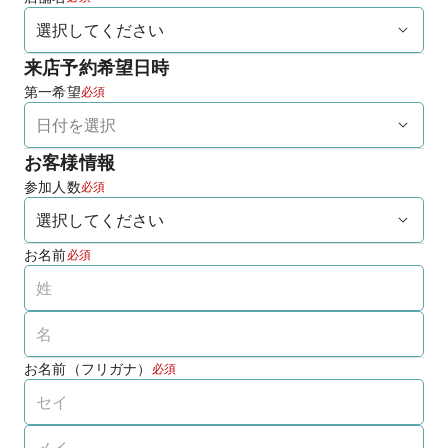
来店予約希望日時
第一希望
必須
お客様情報
参加人数
必須
お名前
必須
お名前（フリガナ）
必須