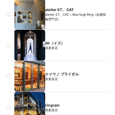
atelier ST、 CAT
atelier ST、CAT｜Marriage Ring（結婚指
輪専門店）
ith（イズ）
表参道店
ケイウノ ブライダル
表参道店
ringram
表参道店