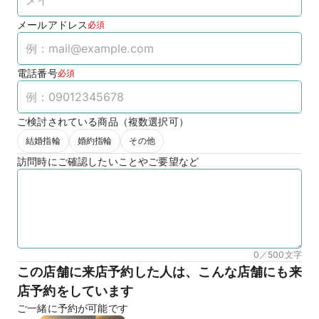
メールアドレス
必須
電話番号
必須
ご検討されている商品（複数選択可）
結婚指輪
婚約指輪
その他
訪問時にご確認したいことやご要望など
0／500
文字
この店舗に来店予約した人は、こんな店舗にも来
店予約をしています
ご一緒に予約が可能です