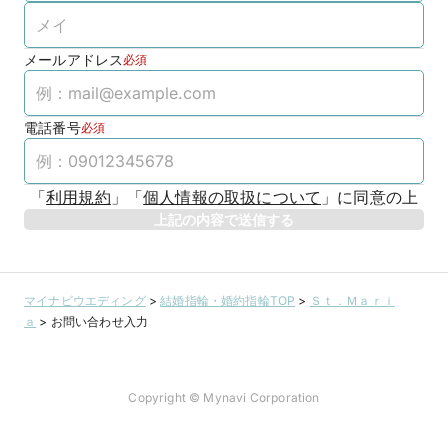
メールアドレス
必須
電話番号
必須
「
利用規約
」
「
個人情報の取扱について
」
に同意の上
上記の内容で送信する
マイナビウエディング
>
結婚指輪・婚約指輪TOP
>
Ｓｔ．Ｍａｒｉ
ａ
>
お問い合わせ入力
Copyright © Mynavi Corporation