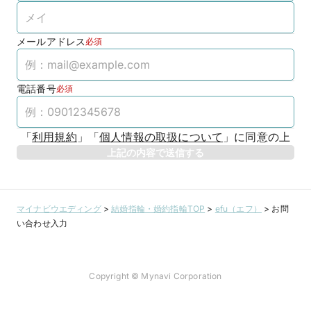
メールアドレス
必須
電話番号
必須
「
利用規約
」
「
個人情報の取扱について
」
に同意の上
上記の内容で送信する
マイナビウエディング
>
結婚指輪・婚約指輪TOP
>
efu（エフ）
>
お問
い合わせ入力
Copyright © Mynavi Corporation