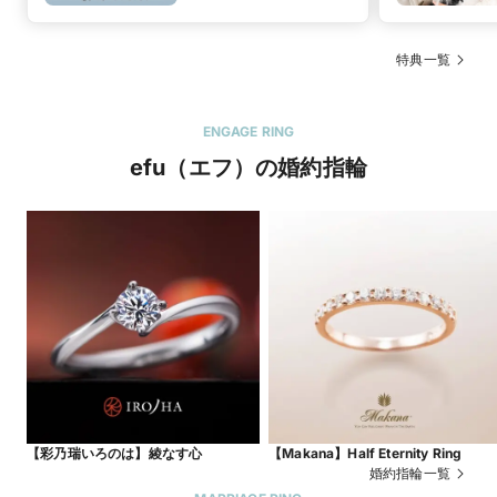
応援キャンペーン】
特典一覧
ENGAGE RING
efu（エフ）の婚約指輪
【彩乃瑞いろのは】綾なす心
【Makana】Half Eternity Ring
婚約指輪一覧