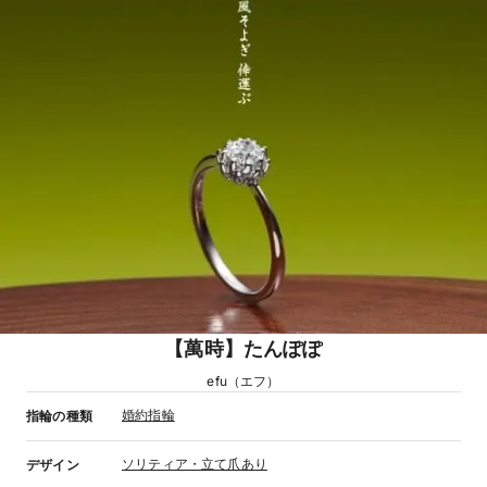
【萬時】たんぽぽ
efu（エフ）
婚約指輪
指輪の種類
ソリティア・立て爪あり
デザイン