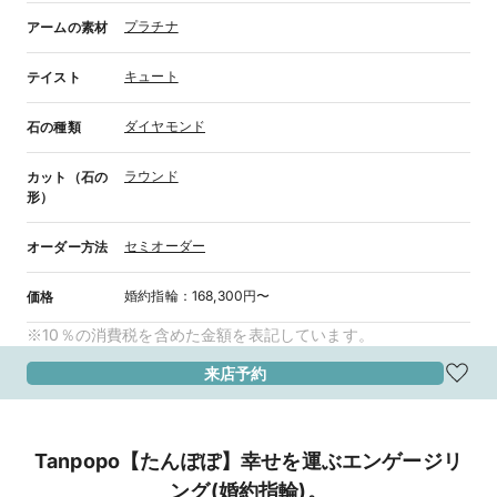
プラチナ
アームの素材
キュート
テイスト
ダイヤモンド
石の種類
ラウンド
カット（石の
形）
セミオーダー
オーダー方法
婚約指輪
：
168,300円〜
価格
※10％の消費税を含めた金額を表記しています。
来店予約
Tanpopo【たんぽぽ】幸せを運ぶエンゲージリ
ング(婚約指輪)。