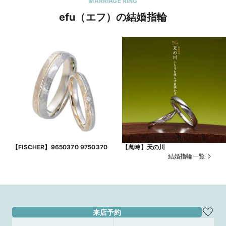
MARRIAGE RING
efu（エフ）の結婚指輪
【FISCHER】9650370 9750370
【萬時】天の川
結婚指輪一覧
来店予約