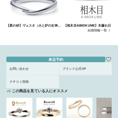
【星の砂】ヴェスタ（火と炉の女神/
【相木目AIMOKUME】木漏れ日
太陽系の小惑星）
結婚指輪一覧
来店予約
お問い合わせ
ブランド公式HP
クチコミ投稿
この商品を見ている人にオススメ