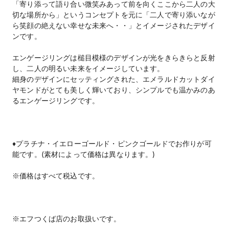
「寄り添って語り合い微笑みあって前を向くここから二人の大
切な場所から」というコンセプトを元に「二人で寄り添いなが
ら笑顔の絶えない幸せな未来へ・・」とイメージされたデザイ
ンです。
エンゲージリングは槌目模様のデザインが光をきらきらと反射
し、二人の明るい未来をイメージしています。
細身のデザインにセッティングされた、エメラルドカットダイ
ヤモンドがとても美しく輝いており、シンプルでも温かみのあ
るエンゲージリングです。
♦プラチナ・イエローゴールド・ピンクゴールドでお作りが可
能です。(素材によって価格は異なります。)
※価格はすべて税込です。
※エフつくば店のお取扱いです。