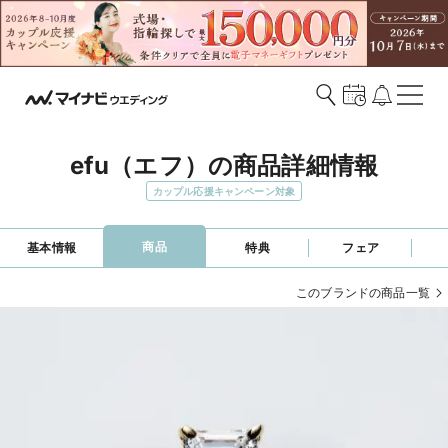
efu（エフ）の商品詳細情報
カップル応援キャンペーン対象
商品
基本情報
特典
フェア
このブランドの商品一覧