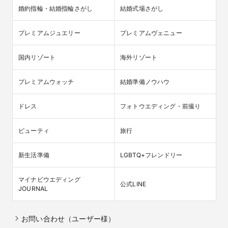
婚約指輪・結婚指輪さがし
結婚式場さがし
プレミアムジュエリー
プレミアムヴェニュー
国内リゾート
海外リゾート
プレミアムウォッチ
結婚準備ノウハウ
ドレス
フォトウエディング・前撮り
ビューティ
旅行
新生活準備
LGBTQ+フレンドリー
マイナビウエディング

公式LINE
JOURNAL
お問い合わせ（ユーザー様）