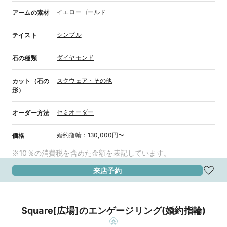
イエローゴールド
アームの素材
シンプル
テイスト
ダイヤモンド
石の種類
スクウェア・その他
カット（石の
形）
セミオーダー
オーダー方法
婚約指輪
：
130,000円〜
価格
※10％の消費税を含めた金額を表記しています。
来店予約
Square[広場]のエンゲージリング(婚約指輪)