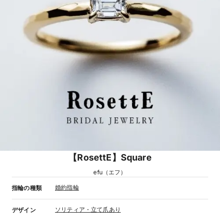
【RosettE】Square
efu（エフ）
婚約指輪
指輪の種類
ソリティア・立て爪あり
デザイン