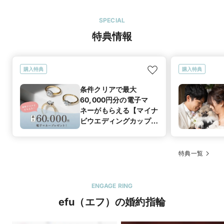
SPECIAL
特典情報
購入特典
購入特典
条件クリアで最大
60,000円分の電子マ
ネーがもらえる【マイナ
ビウエディングカップル
応援キャンペーン】
特典一覧
ENGAGE RING
efu（エフ）の婚約指輪