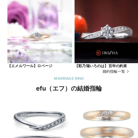
【エメルワール】ロベージ
【彩乃瑞いろのは】百年の約束
婚約指輪一覧
MARRIAGE RING
efu（エフ）の結婚指輪