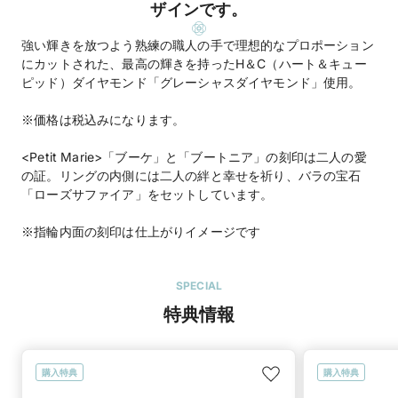
ザインです。
強い輝きを放つよう熟練の職人の手で理想的なプロポーション
にカットされた、最高の輝きを持ったH＆C（ハート＆キュー
ピッド）ダイヤモンド「グレーシャスダイヤモンド」使用。
※価格は税込みになります。
<Petit Marie>「ブーケ」と「ブートニア」の刻印は二人の愛
の証。リングの内側には二人の絆と幸せを祈り、バラの宝石
「ローズサファイア」をセットしています。
※指輪内面の刻印は仕上がりイメージです
SPECIAL
特典情報
購入特典
購入特典