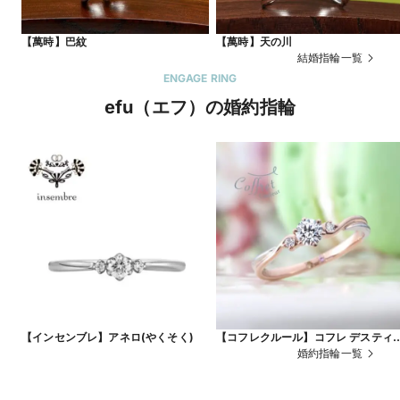
【萬時】巴紋
【萬時】天の川
結婚指輪一覧
ENGAGE RING
efu（エフ）の婚約指輪
【インセンブレ】アネロ(やくそく)
【コフレクルール】コフレ デスティ
ネ
婚約指輪一覧