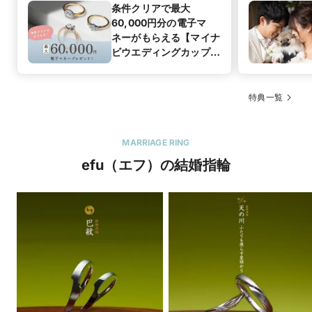
条件クリアで最大
60,000円分の電子マ
ネーがもらえる【マイナ
ビウエディングカップル
応援キャンペーン】
特典一覧
MARRIAGE RING
efu（エフ）の結婚指輪