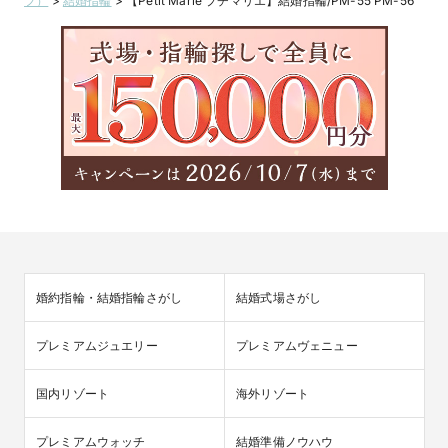
フ）
>
結婚指輪
>
【Petit Marie プチマリエ】結婚指輪/PM-55 PM-56
婚約指輪・結婚指輪さがし
結婚式場さがし
プレミアムジュエリー
プレミアムヴェニュー
国内リゾート
海外リゾート
プレミアムウォッチ
結婚準備ノウハウ