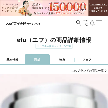
efu（エフ）の商品詳細情報
カップル応援キャンペーン対象
商品
基本情報
特典
フェア
このブランドの商品一覧