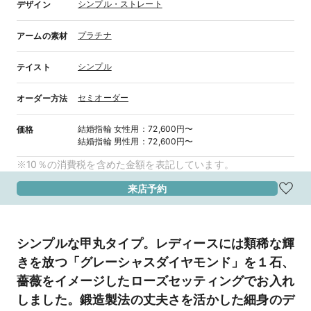
シンプル・ストレート
デザイン
プラチナ
アームの素材
シンプル
テイスト
セミオーダー
オーダー方法
結婚指輪
女性用
：
72,600円〜
価格
結婚指輪
男性用
：
72,600円〜
※10％の消費税を含めた金額を表記しています。
来店予約
シンプルな甲丸タイプ。レディースには類稀な輝
きを放つ「グレーシャスダイヤモンド」を１石、
薔薇をイメージしたローズセッティングでお入れ
しました。鍛造製法の丈夫さを活かした細身のデ