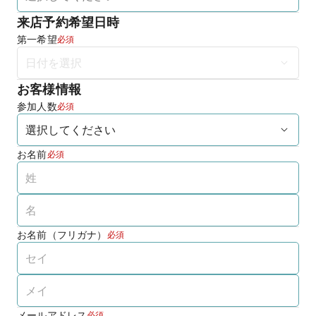
来店予約希望日時
第一希望
必須
お客様情報
参加人数
必須
お名前
必須
お名前（フリガナ）
必須
メールアドレス
必須