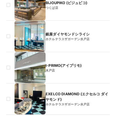
BIJOUPIKO (ビジュピコ)
つくば店
銀座ダイヤモンドシライシ
ホテルテラスザガーデン水戸店
I-PRIMO(アイプリモ)
水戸店
EXELCO DIAMOND (エクセルコ ダイ
ヤモンド)
ホテルテラスザガーデン水戸店