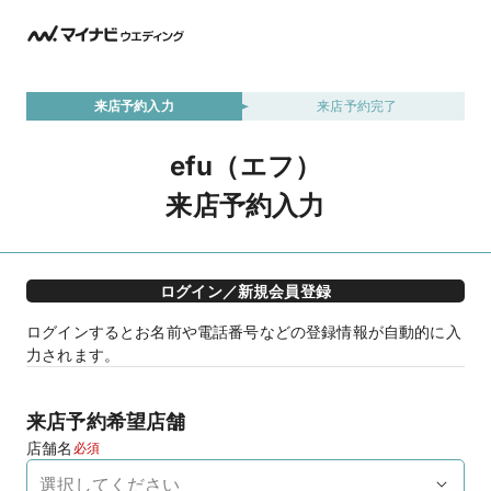
来店予約入力
来店予約完了
efu（エフ）
来店予約入力
ログイン／新規会員登録
ログインするとお名前や電話番号などの登録情報が自動的に入
力されます。
来店予約希望店舗
店舗名
必須