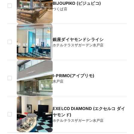
BIJOUPIKO (ビジュピコ)
つくば店
銀座ダイヤモンドシライシ
ホテルテラスザガーデン水戸店
I-PRIMO(アイプリモ)
水戸店
EXELCO DIAMOND (エクセルコ ダイ
ヤモンド)
ホテルテラスザガーデン水戸店