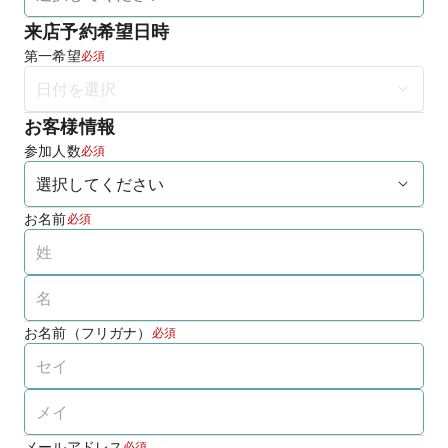
来店予約希望日時
第一希望
必須
お客様情報
参加人数
必須
お名前
必須
お名前（フリガナ）
必須
メールアドレス
必須