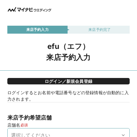
来店予約入力
来店予約完了
efu（エフ）
来店予約入力
ログイン／新規会員登録
ログインするとお名前や電話番号などの登録情報が自動的に入
力されます。
来店予約希望店舗
店舗名
必須