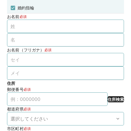
婚約指輪
お名前
必須
お名前（フリガナ）
必須
住所
郵便番号
必須
住所検索
都道府県
必須
市区町村
必須