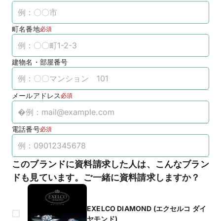
町名番地
必須
建物名・部屋番号
メールアドレス
必須
電話番号
必須
このブランドに資料請求した人は、こんなブラン
ドも見ています。ご一緒に資料請求しますか？
EXELCO DIAMOND (エクセルコ ダイ
ヤモンド)