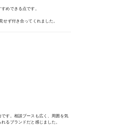
すめできる点です。

見せず付き合ってくれました。
元をしっかり輝かせてくれる指輪だと
力です。相談ブースも広く、周囲を気
られるブランドだと感じました。