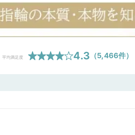
4.3
（
5,466
件）
平均満足度