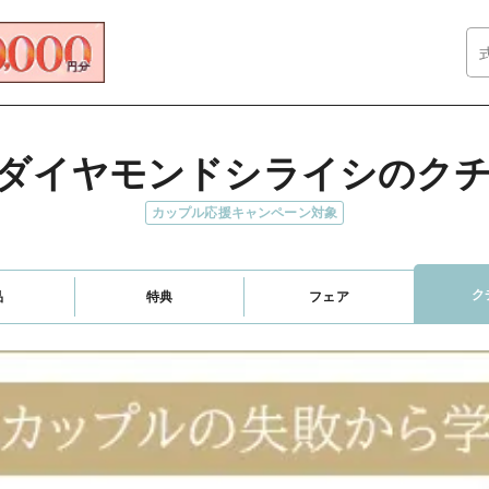
ダイヤモンドシライシのク
カップル応援キャンペーン対象
ク
品
特典
フェア