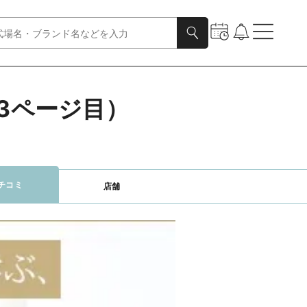
3ページ目）
チコミ
店舗