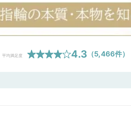
4.3
（
5,466
件）
平均満足度