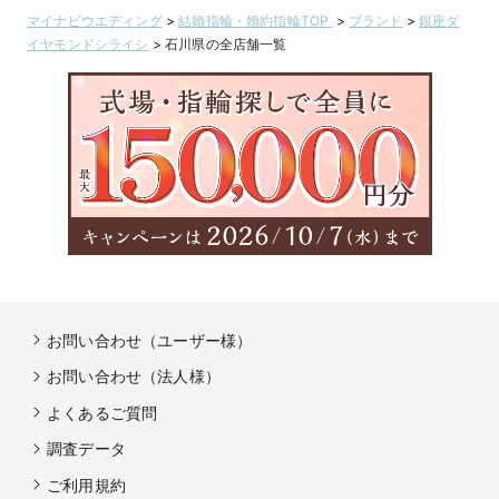
マイナビウエディング
>
結婚指輪・婚約指輪TOP
>
ブランド
>
銀座ダ
イヤモンドシライシ
>
石川県の全店舗一覧
お問い合わせ（ユーザー様）
お問い合わせ（法人様）
よくあるご質問
調査データ
ご利用規約