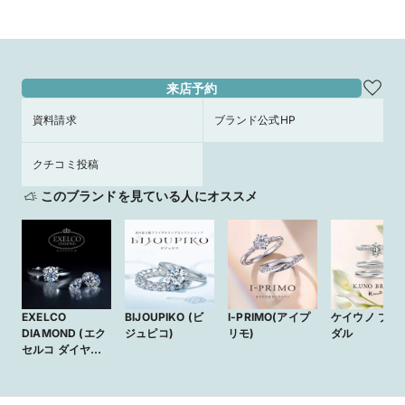
来店予約
資料請求
ブランド公式HP
クチコミ投稿
このブランドを見ている人にオススメ
EXELCO
BIJOUPIKO (ビ
I-PRIMO(アイプ
ケイウノ ブラ
DIAMOND (エク
ジュピコ)
リモ)
ダル
セルコ ダイヤモ
ンド)