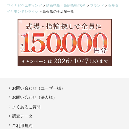
マイナビウエディング
>
結婚指輪・婚約指輪TOP
>
ブランド
>
銀座ダ
イヤモンドシライシ
>
島根県の全店舗一覧
お問い合わせ（ユーザー様）
お問い合わせ（法人様）
よくあるご質問
調査データ
ご利用規約