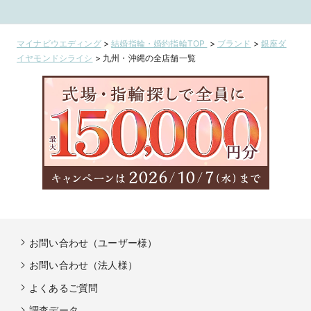
マイナビウエディング
>
結婚指輪・婚約指輪TOP
>
ブランド
>
銀座ダ
イヤモンドシライシ
>
九州・沖縄の全店舗一覧
お問い合わせ（ユーザー様）
お問い合わせ（法人様）
よくあるご質問
調査データ