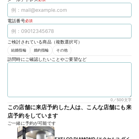
電話番号
必須
ご検討されている商品（複数選択可）
結婚指輪
婚約指輪
その他
訪問時にご確認したいことやご要望など
0／500
文字
この店舗に来店予約した人は、こんな店舗にも来
店予約をしています
ご一緒に予約が可能です
EXELCO DIAMOND (エクセルコ ダイ