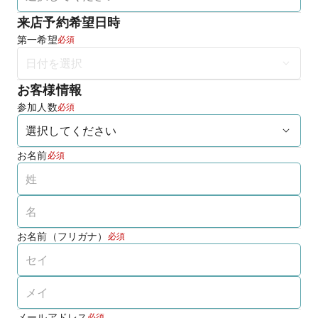
来店予約希望日時
第一希望
必須
お客様情報
参加人数
必須
お名前
必須
お名前（フリガナ）
必須
メールアドレス
必須