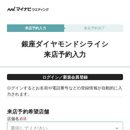
来店予約入力
来店予約完了
銀座ダイヤモンドシライシ
来店予約入力
ログイン／新規会員登録
ログインするとお名前や電話番号などの登録情報が自動的に入
力されます。
来店予約希望店舗
店舗名
必須