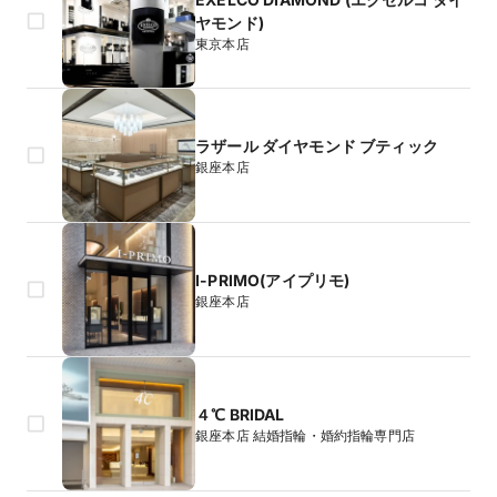
ヤモンド)
東京本店
ラザール ダイヤモンド ブティック
銀座本店
I-PRIMO(アイプリモ)
銀座本店
４℃ BRIDAL
銀座本店 結婚指輪・婚約指輪専門店