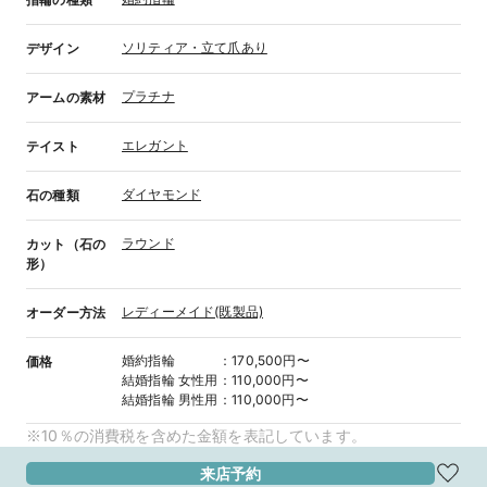
ソリティア・立て爪あり
デザイン
プラチナ
アームの素材
エレガント
テイスト
ダイヤモンド
石の種類
ラウンド
カット（石の
形）
レディーメイド(既製品)
オーダー方法
婚約指輪
：
170,500円〜
価格
結婚指輪
女性用
：
110,000円〜
結婚指輪
男性用
：
110,000円〜
※10％の消費税を含めた金額を表記しています。
来店予約