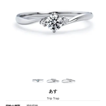
あす
Trip Trap
婚約指輪
指輪の種類