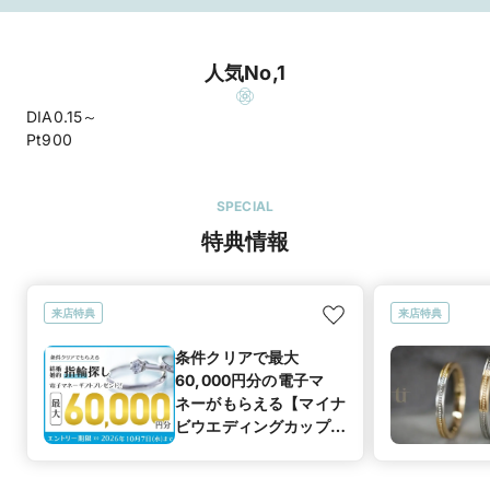
人気No,1
DIA0.15～
Pt900
SPECIAL
特典情報
来店特典
来店特典
条件クリアで最大
60,000円分の電子マ
ネーがもらえる【マイナ
ビウエディングカップル
応援キャンペーン】