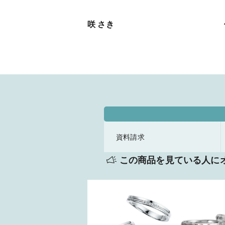
咲 さき
資料請求
この商品を見ている人に