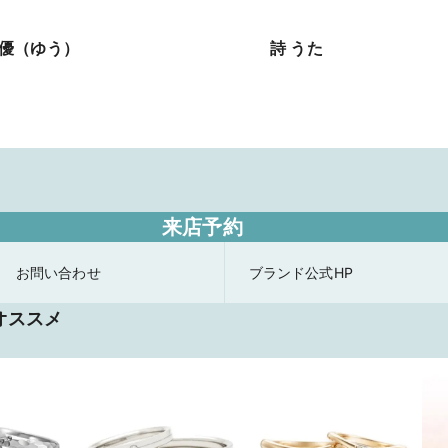
優（ゆう）
詩 うた
来店予約
お問い合わせ
ブランド公式HP
オススメ