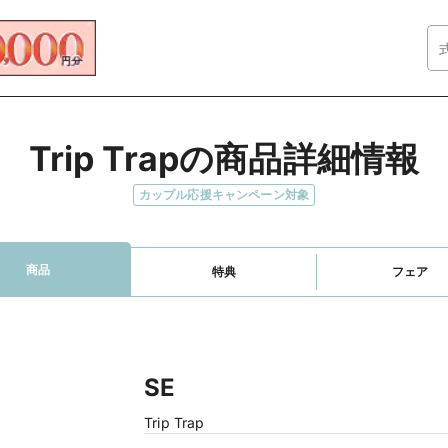
Trip Trapの商品詳細情報
カップル応援キャンペーン対象
商品
特典
フェア
SE
Trip Trap