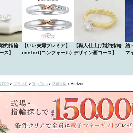
婚約指輪
【いい夫婦プレミア】
【職人仕上げ婚約指輪
結 
ース】
confort(コンフォール)
デザイン画コース】
マ
TOP
>
ブランド
>
Trip Trap
>
結婚指輪
>
Horizon