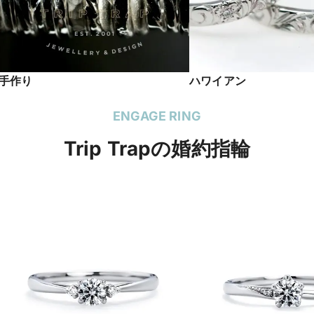
手作り
ハワイアン
ENGAGE RING
Trip Trapの婚約指輪