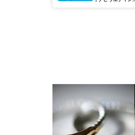
カップル応援キャ
ペーン】