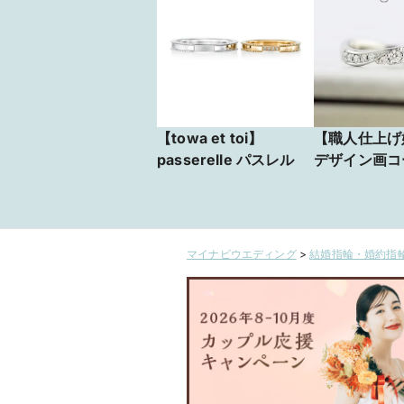
【towa et toi】
【職人仕上げ
passerelle パスレル
デザイン画コ
マイナビウエディング
>
結婚指輪・婚約指輪