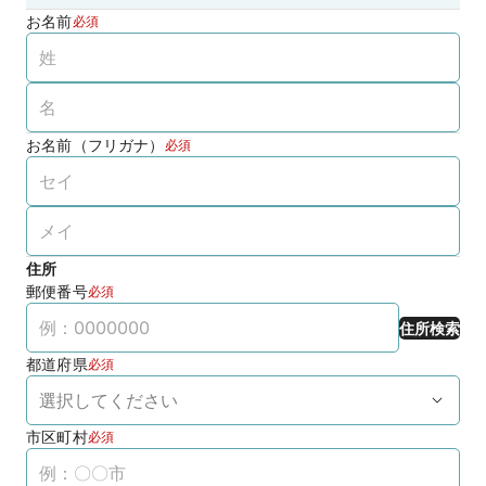
お名前
必須
お名前（フリガナ）
必須
住所
郵便番号
必須
住所検索
都道府県
必須
市区町村
必須