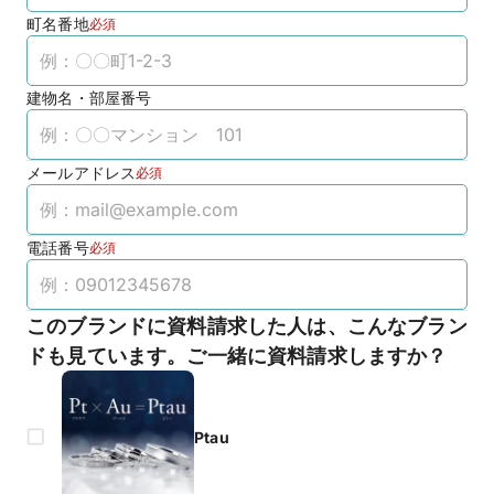
町名番地
必須
建物名・部屋番号
メールアドレス
必須
電話番号
必須
このブランドに資料請求した人は、こんなブラン
ドも見ています。ご一緒に資料請求しますか？
Ptau