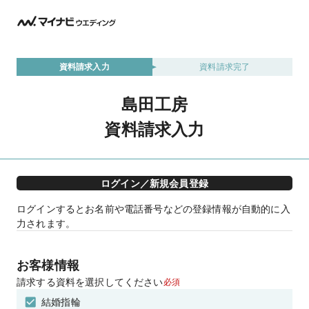
資料請求入力
資料請求完了
島田工房
資料請求入力
ログイン／新規会員登録
ログインするとお名前や電話番号などの登録情報が自動的に入
力されます。
お客様情報
請求する資料を選択してください
必須
結婚指輪