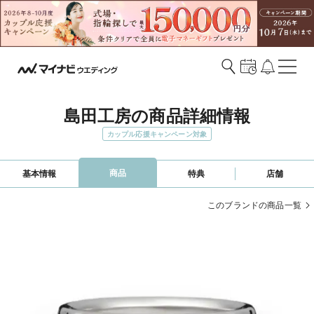
島田工房の商品詳細情報
カップル応援キャンペーン対象
商品
基本情報
特典
店舗
このブランドの商品一覧