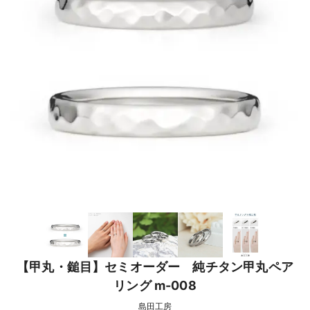
【甲丸・鎚目】セミオーダー 純チタン甲丸ペア
リング m-008
島田工房