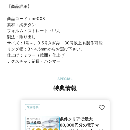
【商品詳細】
商品コード：m-008
素材：純チタン
フォルム：ストレート・甲丸
製法：削り出し
サイズ：1号～、0.5号きざみ・30号以上も製作可能
リング幅：3〜4.5mmからお選び下さい。
仕上げ：ミラー（鏡面）仕上げ
テクスチャ：鎚目・ハンマー
SPECIAL
特典情報
来店特典
条件クリアで最大
60,000円分の電子マ