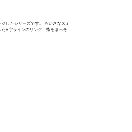
ジしたシリーズです。 ちいさなスミ
したV字ラインのリング。指をほっそ