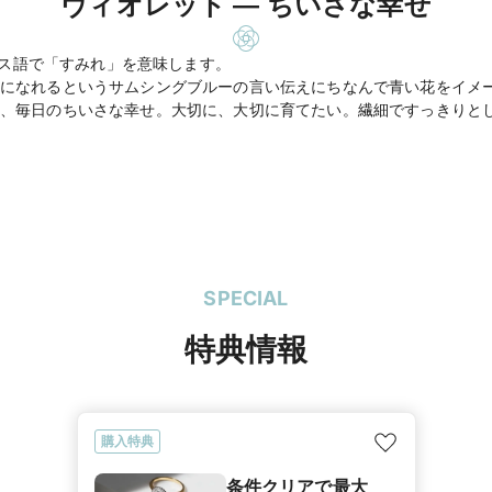
ヴィオレット ― ちいさな幸せ
ランス語で「すみれ」を意味します。
になれるというサムシングブルーの言い伝えにちなんで青い花をイメー
、毎日のちいさな幸せ。大切に、大切に育てたい。繊細ですっきりと
SPECIAL
特典情報
購入特典
条件クリアで最大