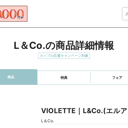
L＆Co.の商品詳細情報
カップル応援キャンペーン対象
商品
特典
フェア
VIOLETTE｜L&Co.(エル
L＆Co.