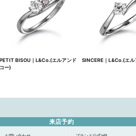
PETIT BISOU｜L&Co.(エルアンド
SINCERE｜L&Co.(エ
コー)
来店予約
お問い合わせ
ブランド公式HP