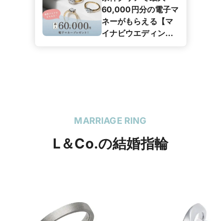
60,000円分の電子マ
ネーがもらえる【マ
イナビウエディング
カップル応援キャン
ペーン】
MARRIAGE RING
L＆Co.の結婚指輪