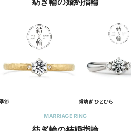
紡ぎ輪の婚約指輪
季節
縁紡ぎ ひとひら
MARRIAGE RING
紡ぎ輪の結婚指輪