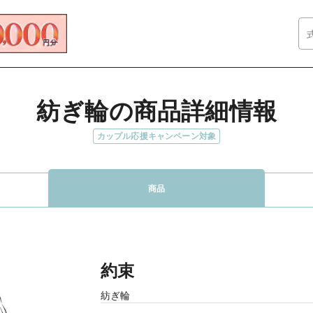
紡ぎ輪の商品詳細情報
カップル応援キャンペーン対象
商品
約束
紡ぎ輪