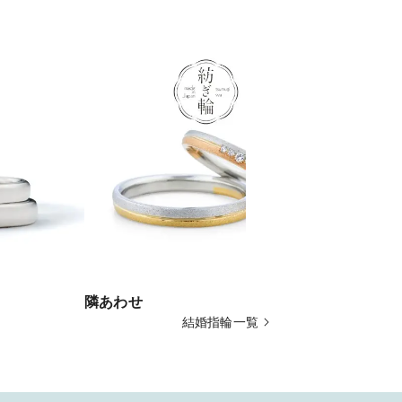
隣あわせ
光の環
結婚指輪一覧