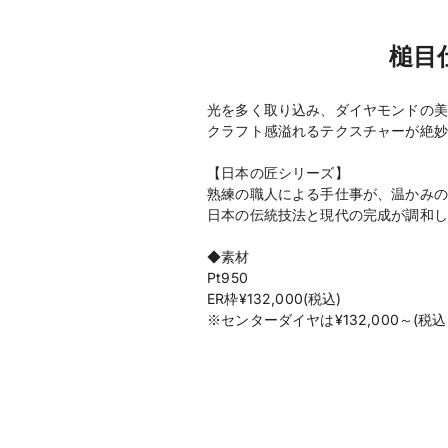
槌目
光を多く取り込み、ダイヤモンドの美
クラフト感溢れるテクスチャーが絶妙
【日本の匠シリーズ】
熟練の職人による手仕事が、温かみの
日本の伝統技法と現代の完成が調和し
◆素材
Pt950
ER枠¥132,000(税込)
※センターダイヤは¥132,000～(