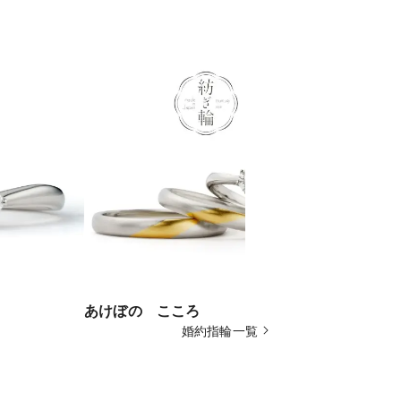
あけぼの こころ
さくら咲く
婚約指輪一覧