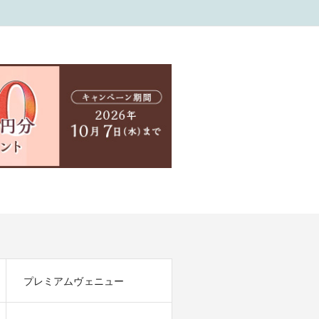
KPLANET 銀座2丁
・上野御徒町・名古
栄・横浜元町・大
・大阪梅田・京都四
烏丸・福岡天神・鹿
島】
プレミアムヴェニュー