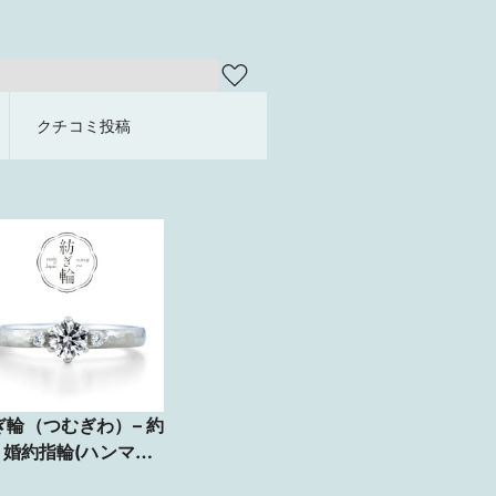
クチコミ投稿
ぎ輪（つむぎわ）– 約
– 婚約指輪(ハンマー
艶消し仕上げ)