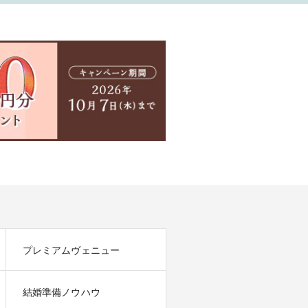
ダイヤが合わさって
シャレ！人気のセッ
リング
プレミアムヴェニュー
結婚準備ノウハウ