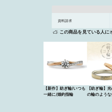
資料請求
この商品を見ている人に
【新作】紡ぎ輪/いつも
【紡ぎ輪】光
一緒に/婚約指輪
の輪のような