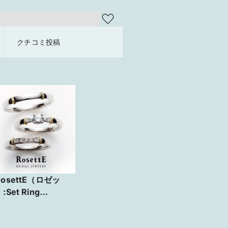
クチコミ投稿
osettE（ロゼッ
:Set Ring
IDGE ～橋～】
ールドのラインとメ