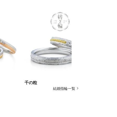
千の粒
あけぼの 
結婚指輪一覧