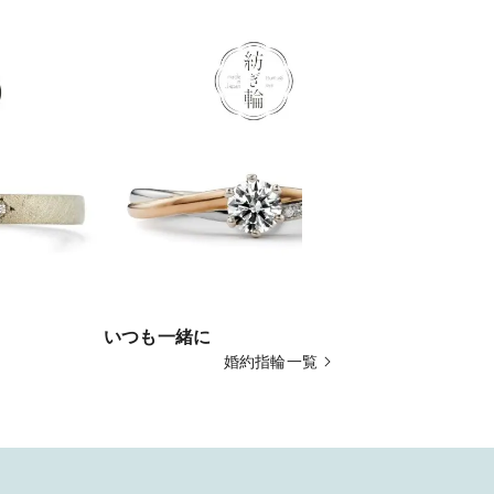
いつも一緒に
約束
婚約指輪一覧