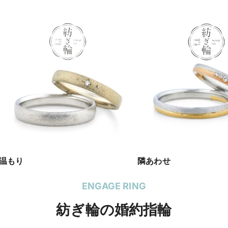
温もり
隣あわせ
ENGAGE RING
紡ぎ輪の婚約指輪