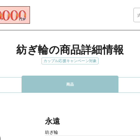
紡ぎ輪の商品詳細情報
カップル応援キャンペーン対象
商品
永遠
紡ぎ輪