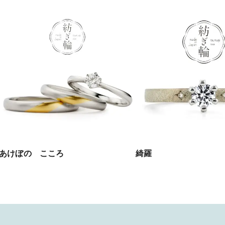
あけぼの こころ
綺羅