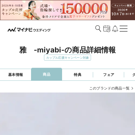
雅　-miyabi-の商品詳細情報
カップル応援キャンペーン対象
商品
基本情報
特典
フェア
このブランドの商品一覧