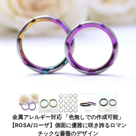
金属アレルギー対応 「色無しでの作成可能」
【ROSA/ローザ】側面に優雅に咲き誇るロマン
チックな薔薇のデザイン