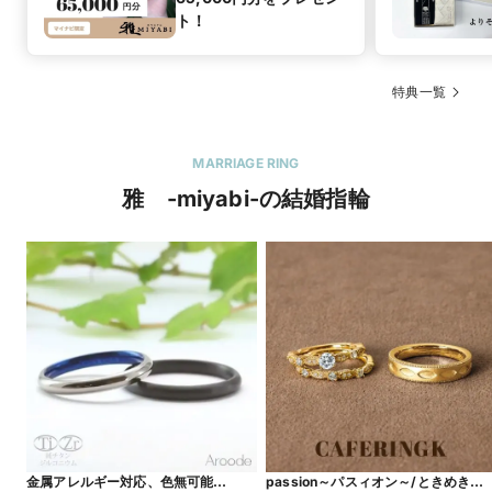
ト！
特典一覧
MARRIAGE RING
雅 -miyabi-の結婚指輪
金属アレルギー対応、色無可能
passion～パスィオン～/ときめきを