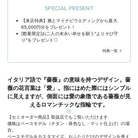
SPECIAL PRESENT
【来店特典】雅とマイナビウエディングから最大
65,000円分をプレゼント！
[数量限定]お二人の末永い幸せを願う“よりそひ守
り”をプレゼント♡
特典一覧
イタリア語で『薔薇』の意味を持つデザイン。薔
薇の花言葉は「愛」。指にはめた際にはシンプル
に見えますが、側面には愛の象徴である薔薇が見
えるロマンチックな指輪です。
【セミオーダー商品】取扱店でもご覧いただけます
価格はベースモデル（チタン・発色なし・マット仕上げ）の場
合。
ベースモデルをカスタマイズ。おふたりだけのデザインを考え