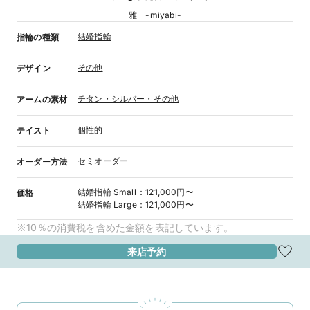
雅 -miyabi-
結婚指輪
指輪の種類
その他
デザイン
チタン・シルバー・その他
アームの素材
個性的
テイスト
セミオーダー
オーダー方法
結婚指輪
Small
：
121,000円〜
価格
結婚指輪
Large
：
121,000円〜
※10％の消費税を含めた金額を表記しています。
来店予約