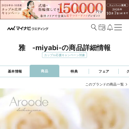
雅　-miyabi-の商品詳細情報
カップル応援キャンペーン対象
商品
基本情報
特典
フェア
このブランドの商品一覧