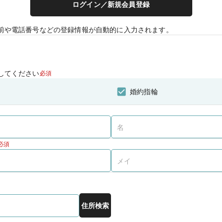
ログイン／新規会員登録
前や電話番号などの登録情報が自動的に入力されます。
してください
必須
婚約指輪
必須
住所検索