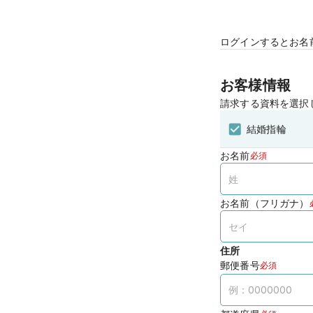
ログインするとお名
お客様情報
請求する資料を選択
結婚指輪
お名前
必須
お名前（フリガナ）
住所
郵便番号
必須